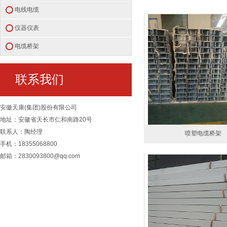
电线电缆
仪器仪表
电缆桥架
联系我们
安徽天康(集团)股份有限公司
地址：安徽省天长市仁和南路20号
联系人：陶经理
喷塑电缆桥架
手机：18355068800
邮箱：2830093800@qq.com