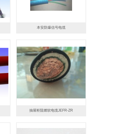
本安防爆信号电缆
抽屉柜阻燃软电缆JEFR-ZR