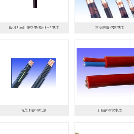
低烟无卤阻燃热电偶用补偿电缆
本安防爆控制电缆
氟塑料耐油电缆
丁腈耐油软电缆