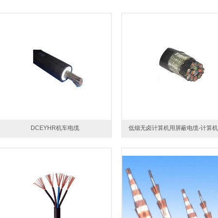
DCEYHR机车电缆
低烟无卤计算机用屏蔽电缆-计算机电.