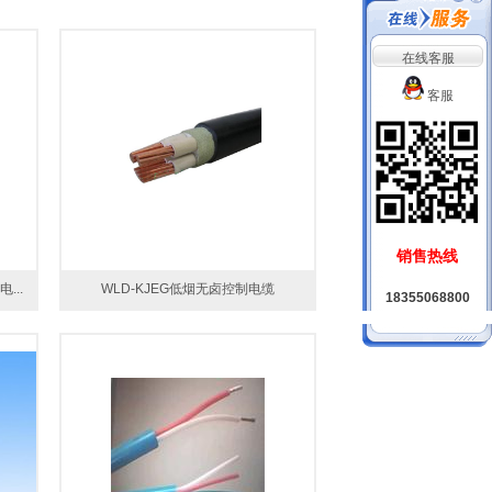
在线客服
客服
销售热线
..
WLD-KJEG低烟无卤控制电缆
18355068800