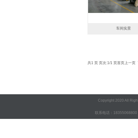
车间实景
共1 页 页次:1/1 页
首页
上一页
1
Copyright 2020 A
联系电话：18355068800