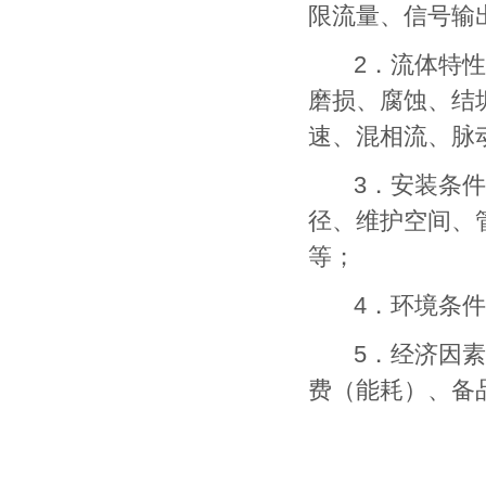
限流量、信号输
2．流体特性方
磨损、腐蚀、结
速、混相流、脉
3．安装条件方
径、维护空间、
等；
4．环境条件方
5．经济因素方
费（能耗）、备