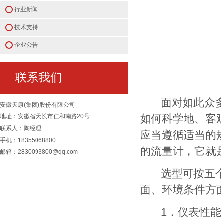
行业新闻
技术支持
企业公告
联系我们
面对如此众多品
安徽天康(集团)股份有限公司
如何科学地、客
地址：安徽省天长市仁和南路20号
联系人：陶经理
应当遵循适当的
手机：18355068800
的流量计，它就
邮箱：2830093800@qq.com
选型可按五个方
面、环境条件方
1．仪表性能方