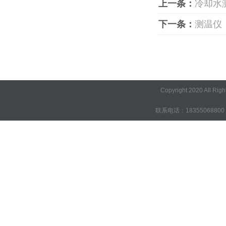
上一条：
冷却水
下一条：
测温仪
Copyright 2020 A
联系电话：18355068800