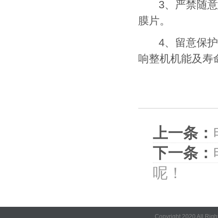
3、严禁随意摔
膜片。
4、留意保护产
响整机机能及寿
上一条：
下一条：
呢！
Copyright 2020 A