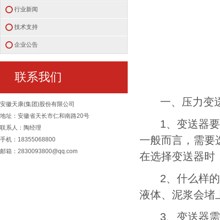
行业新闻
技术支持
企业公告
联系我们
一、压力变送
安徽天康(集团)股份有限公司
地址：安徽省天长市仁和南路20号
1、变送器要测
联系人：陶经理
一般而言，需要
手机：18355068800
邮箱：2830093800@qq.com
在选择变送器时
2、什么样的压
液体、泥浆会堵
3、变送器需要