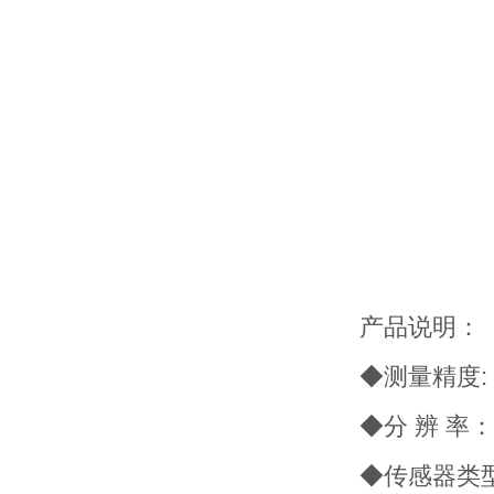
产品说明：
◆测量精度: 温度:
◆分 辨 率： 温度
◆传感器类型： 