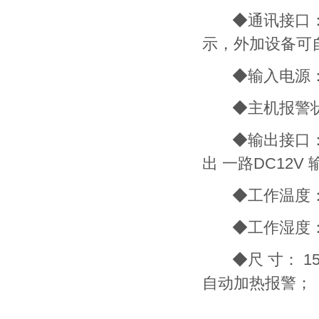
◆通讯接口： RS
示，外加设备可
◆输入电源： AC
◆主机报警状态
◆输出接口： 四路
出 一路DC12V 
◆工作温度： -
◆工作湿度： 
◆尺 寸： 15
自动加热报警；